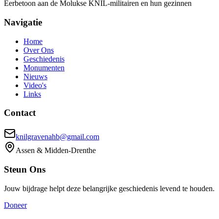
Eerbetoon aan de Molukse KNIL-militairen en hun gezinnen
Navigatie
Home
Over Ons
Geschiedenis
Monumenten
Nieuws
Video's
Links
Contact
knilgravenahb@gmail.com
Assen & Midden-Drenthe
Steun Ons
Jouw bijdrage helpt deze belangrijke geschiedenis levend te houden.
Doneer