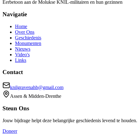
Eerbetoon aan de Molukse KNIL-militairen en hun gezinnen
Navigatie
Home
Over Ons
Geschiedenis
Monumenten
Nieuws
Video's
Links
Contact
knilgravenahb@gmail.com
Assen & Midden-Drenthe
Steun Ons
Jouw bijdrage helpt deze belangrijke geschiedenis levend te houden.
Doneer