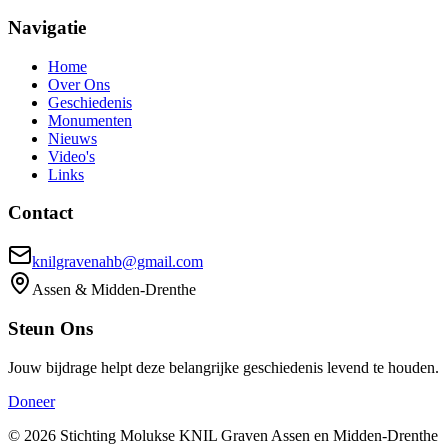
Navigatie
Home
Over Ons
Geschiedenis
Monumenten
Nieuws
Video's
Links
Contact
knilgravenahb@gmail.com
Assen & Midden-Drenthe
Steun Ons
Jouw bijdrage helpt deze belangrijke geschiedenis levend te houden.
Doneer
© 2026 Stichting Molukse KNIL Graven Assen en Midden-Drenthe