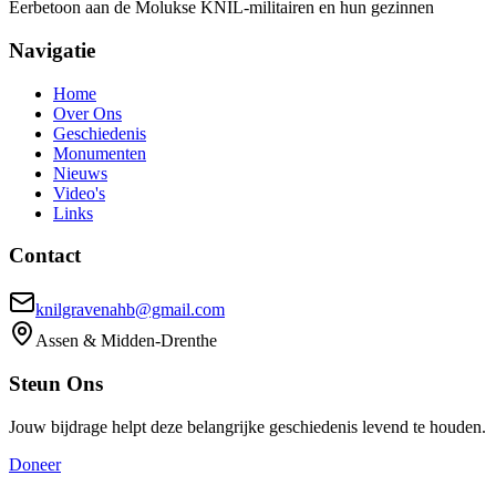
Eerbetoon aan de Molukse KNIL-militairen en hun gezinnen
Navigatie
Home
Over Ons
Geschiedenis
Monumenten
Nieuws
Video's
Links
Contact
knilgravenahb@gmail.com
Assen & Midden-Drenthe
Steun Ons
Jouw bijdrage helpt deze belangrijke geschiedenis levend te houden.
Doneer