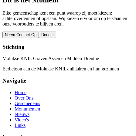
Elke gemeenschap kent een punt waarop zij moet kiezen:
achteroverleunen of opstaan. Wij kiezen ervoor om op te staan en
onze voorouders te blijven eren.
Neem Contact Op
Doneer
Stichting
Molukse KNIL Graven Assen en Midden-Drenthe
Eerbetoon aan de Molukse KNIL-militairen en hun gezinnen
Navigatie
Home
Over Ons
Geschiedenis
Monumenten
Nieuws
Video's
Links